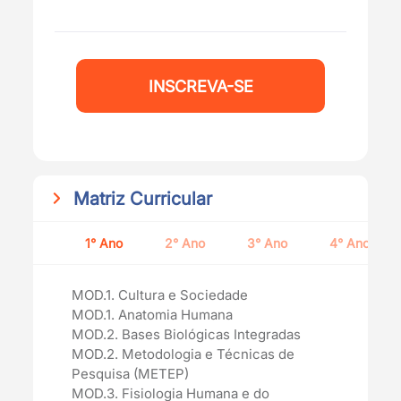
INSCREVA-SE
Matriz Curricular
1° Ano
2° Ano
3° Ano
4° Ano
MOD.1. Cultura e Sociedade
MOD.1. Anatomia Humana
MOD.2. Bases Biológicas Integradas
MOD.2. Metodologia e Técnicas de
Pesquisa (METEP)
MOD.3. Fisiologia Humana e do