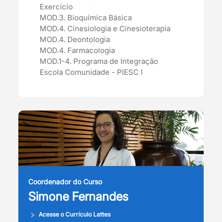
Exercício
MOD.3. Bioquímica Básica
MOD.4. Cinesiologia e Cinesioterapia
MOD.4. Deontologia
MOD.4. Farmacologia
MOD.1-4. Programa de Integração
Escola Comunidade - PIESC I
Coordenador do Curso
Simone Fernandes
Acesse o Currículo Lattes