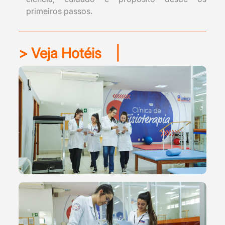
primeiros passos.
> Veja Hotéis
|