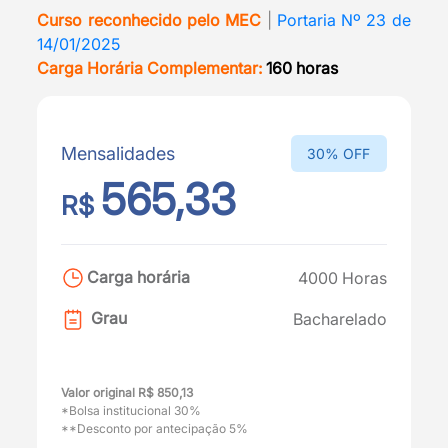
Curso reconhecido pelo MEC
|
Portaria Nº 23 de
14/01/2025
Carga Horária Complementar:
160 horas
Mensalidades
30% OFF
565,33
R$
Carga horária
4000 Horas
Grau
Bacharelado
Valor original R$ 850,13
*Bolsa institucional 30%
**Desconto por antecipação 5%