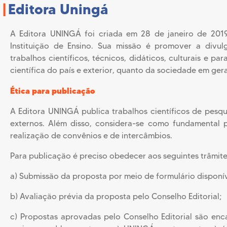
|
Editora Uningá
A Editora UNINGÁ foi criada em 28 de janeiro de 201
Instituição de Ensino. Sua missão é promover a divu
trabalhos científicos, técnicos, didáticos, culturais e 
científica do país e exterior, quanto da sociedade em gera
Ética para publicação
A Editora UNINGÁ publica trabalhos científicos de pesqu
externos. Além disso, considera-se como fundamental 
realização de convênios e de intercâmbios.
Para publicação é preciso obedecer aos seguintes trâmite
a) Submissão da proposta por meio de formulário disponív
b) Avaliação prévia da proposta pelo Conselho Editorial;
c) Propostas aprovadas pelo Conselho Editorial são enc