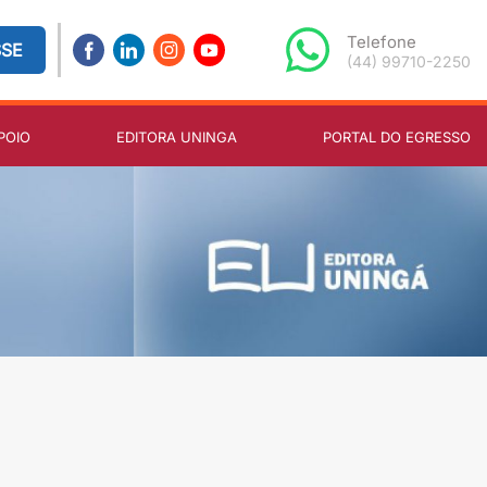
Telefone
SSE
(44) 99710-2250
POIO
EDITORA UNINGA
PORTAL DO EGRESSO