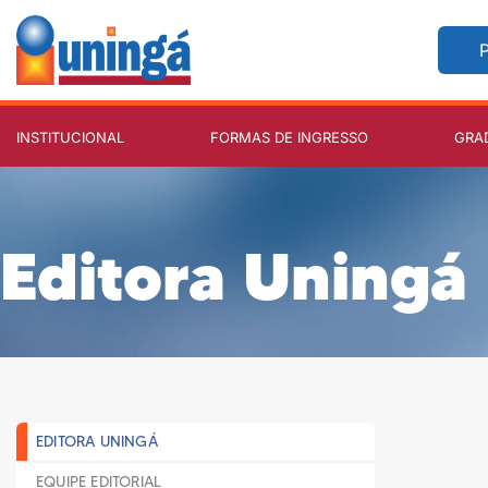
P
INSTITUCIONAL
FORMAS DE INGRESSO
GRA
Editora Uningá
EDITORA UNINGÁ
EQUIPE EDITORIAL