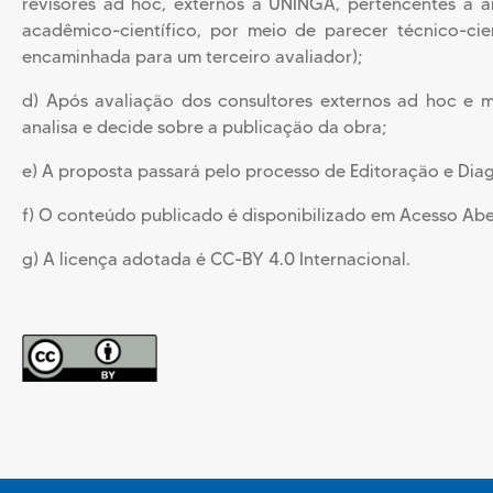
revisores ad hoc, externos à UNINGÁ, pertencentes à 
acadêmico-científico, por meio de parecer técnico-cien
encaminhada para um terceiro avaliador);
d) Após avaliação dos consultores externos ad hoc e me
analisa e decide sobre a publicação da obra;
e) A proposta passará pelo processo de Editoração e Dia
f) O conteúdo publicado é disponibilizado em Acesso Abe
g) A licença adotada é CC-BY 4.0 Internacional.