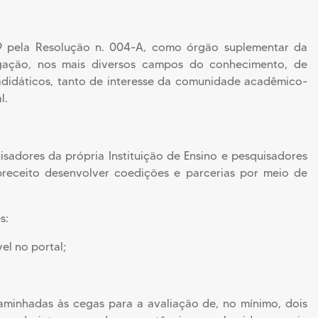
9 pela Resolução n. 004-A, como órgão suplementar da
lgação, nos mais diversos campos do conhecimento, de
paradidáticos, tanto de interesse da comunidade acadêmico-
l.
isadores da própria Instituição de Ensino e pesquisadores
preceito desenvolver coedições e parcerias por meio de
s:
el no portal;
aminhadas às cegas para a avaliação de, no mínimo, dois