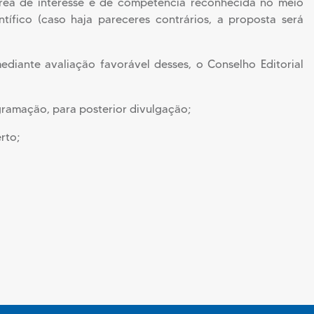
área de interesse e de competência reconhecida no meio
tífico (caso haja pareceres contrários, a proposta será
diante avaliação favorável desses, o Conselho Editorial
gramação, para posterior divulgação;
rto;