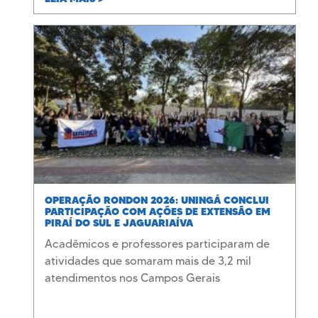
OPERAÇÃO RONDON 2026: UNINGÁ CONCLUI
PARTICIPAÇÃO COM AÇÕES DE EXTENSÃO EM
PIRAÍ DO SUL E JAGUARIAÍVA
Acadêmicos e professores participaram de
atividades que somaram mais de 3,2 mil
atendimentos nos Campos Gerais