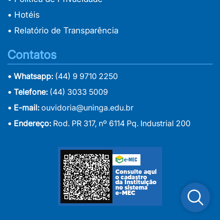
• Hotéis
• Relatório de Transparência
Contatos
• Whatsapp:
(44) 9 9710 2250
• Telefone:
(44) 3033 5009
• E-mail:
ouvidoria@uninga.edu.br
• Endereço:
Rod. PR 317, nº 6114 Pq. Industrial 200