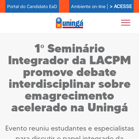
> ACESSE
Ambiente on-line |
Portal do Candidato EaD
1º Seminário
Integrador da LACPM
promove debate
interdisciplinar sobre
emagrecimento
acelerado na Uningá
Evento reuniu estudantes e especialistas
para discutir o papel integrado da