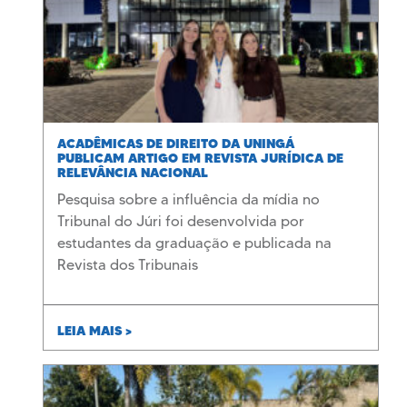
ACADÊMICAS DE DIREITO DA UNINGÁ
PUBLICAM ARTIGO EM REVISTA JURÍDICA DE
RELEVÂNCIA NACIONAL
Pesquisa sobre a influência da mídia no
Tribunal do Júri foi desenvolvida por
estudantes da graduação e publicada na
Revista dos Tribunais
LEIA MAIS >