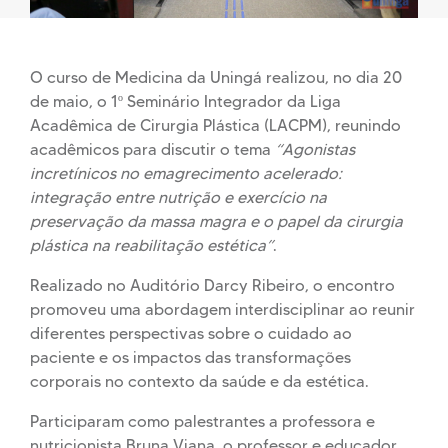
O curso de Medicina da Uningá realizou, no dia 20
de maio, o 1º Seminário Integrador da Liga
Acadêmica de Cirurgia Plástica (LACPM), reunindo
acadêmicos para discutir o tema
“Agonistas
incretínicos no emagrecimento acelerado:
integração entre nutrição e exercício na
preservação da massa magra e o papel da cirurgia
plástica na reabilitação estética”
.
Realizado no Auditório Darcy Ribeiro, o encontro
promoveu uma abordagem interdisciplinar ao reunir
diferentes perspectivas sobre o cuidado ao
paciente e os impactos das transformações
corporais no contexto da saúde e da estética.
Participaram como palestrantes a professora e
nutricionista Bruna Viana, o professor e educador