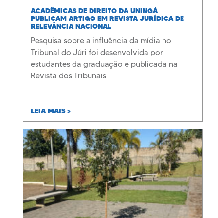
ACADÊMICAS DE DIREITO DA UNINGÁ
PUBLICAM ARTIGO EM REVISTA JURÍDICA DE
RELEVÂNCIA NACIONAL
Pesquisa sobre a influência da mídia no
Tribunal do Júri foi desenvolvida por
estudantes da graduação e publicada na
Revista dos Tribunais
LEIA MAIS >