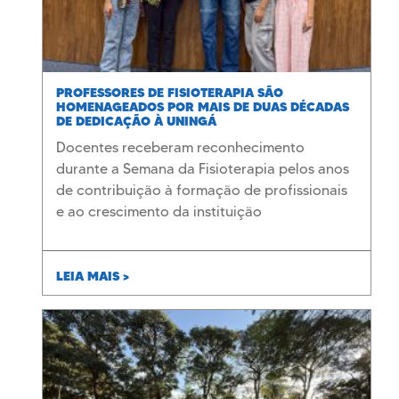
PROFESSORES DE FISIOTERAPIA SÃO
HOMENAGEADOS POR MAIS DE DUAS DÉCADAS
DE DEDICAÇÃO À UNINGÁ
Docentes receberam reconhecimento
durante a Semana da Fisioterapia pelos anos
de contribuição à formação de profissionais
e ao crescimento da instituição
LEIA MAIS >