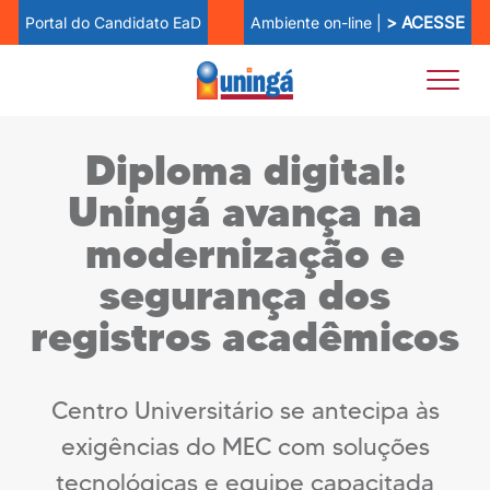
> ACESSE
Ambiente on-line |
Portal do Candidato EaD
Diploma digital:
Uningá avança na
modernização e
segurança dos
registros acadêmicos
Centro Universitário se antecipa às
exigências do MEC com soluções
tecnológicas e equipe capacitada