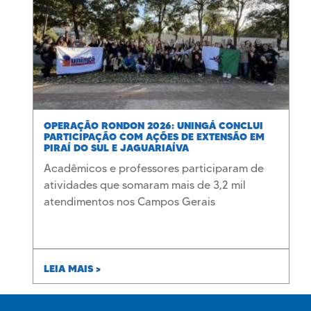
OPERAÇÃO RONDON 2026: UNINGÁ CONCLUI
PARTICIPAÇÃO COM AÇÕES DE EXTENSÃO EM
PIRAÍ DO SUL E JAGUARIAÍVA
Acadêmicos e professores participaram de
atividades que somaram mais de 3,2 mil
atendimentos nos Campos Gerais
LEIA MAIS >