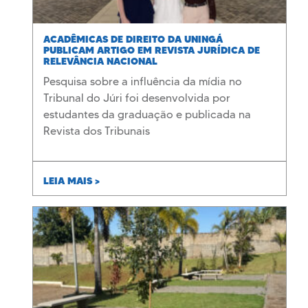
ACADÊMICAS DE DIREITO DA UNINGÁ
PUBLICAM ARTIGO EM REVISTA JURÍDICA DE
RELEVÂNCIA NACIONAL
Pesquisa sobre a influência da mídia no
Tribunal do Júri foi desenvolvida por
estudantes da graduação e publicada na
Revista dos Tribunais
LEIA MAIS >