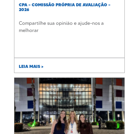
CPA – COMISSÃO PRÓPRIA DE AVALIAÇÃO –
2026
Compartilhe sua opinião e ajude-nos a
melhorar
LEIA MAIS >