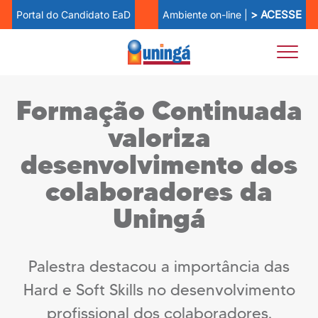
> ACESSE
Ambiente on-line |
Portal do Candidato EaD
Formação Continuada
valoriza
desenvolvimento dos
colaboradores da
Uningá
Palestra destacou a importância das
Hard e Soft Skills no desenvolvimento
profissional dos colaboradores.