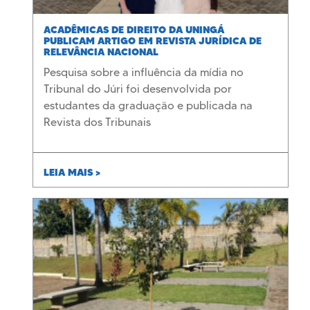
ACADÊMICAS DE DIREITO DA UNINGÁ
PUBLICAM ARTIGO EM REVISTA JURÍDICA DE
RELEVÂNCIA NACIONAL
Pesquisa sobre a influência da mídia no
Tribunal do Júri foi desenvolvida por
estudantes da graduação e publicada na
Revista dos Tribunais
LEIA MAIS >