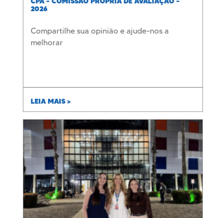
CPA – COMISSÃO PRÓPRIA DE AVALIAÇÃO –
2026
Compartilhe sua opinião e ajude-nos a
melhorar
LEIA MAIS >