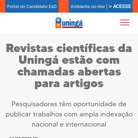
> ACESSE
Ambiente on-line |
Portal do Candidato EaD
Revistas científicas da
Uningá estão com
chamadas abertas
para artigos
Pesquisadores têm oportunidade de
publicar trabalhos com ampla indexação
nacional e internacional