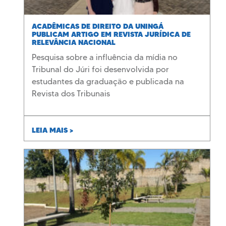
ACADÊMICAS DE DIREITO DA UNINGÁ
PUBLICAM ARTIGO EM REVISTA JURÍDICA DE
RELEVÂNCIA NACIONAL
Pesquisa sobre a influência da mídia no
Tribunal do Júri foi desenvolvida por
estudantes da graduação e publicada na
Revista dos Tribunais
LEIA MAIS >