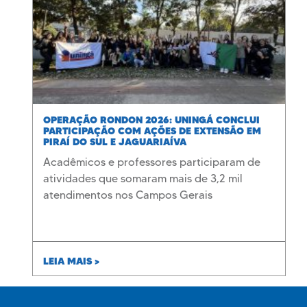
OPERAÇÃO RONDON 2026: UNINGÁ CONCLUI
PARTICIPAÇÃO COM AÇÕES DE EXTENSÃO EM
PIRAÍ DO SUL E JAGUARIAÍVA
Acadêmicos e professores participaram de
atividades que somaram mais de 3,2 mil
atendimentos nos Campos Gerais
LEIA MAIS >