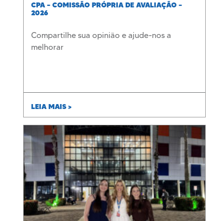
CPA – COMISSÃO PRÓPRIA DE AVALIAÇÃO –
2026
Compartilhe sua opinião e ajude-nos a
melhorar
LEIA MAIS >