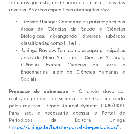
formatos que estejam de acordo com as normas das
revistas. As áreas específicas abrangidas são:
Revista Uningá: Concentra as publicações nas
áreas de Ciências da Saúde e Ciências
Biológicas, abrangendo diversas subáreas
classificadas como I, II e III.
Uningá Review: Tem como escopo principal as
áreas de Meio Ambiente e Ciências Agrárias;
Ciências Exatas, Ciências da Terra e
Engenharias, além de Ciências Humanas e
Sociais.
Processo de submissão –
O envio deve ser
realizado por meio do sistema online disponibilizado
pelas revistas – Open Journal Systems (OJS/PKP).
Para isso, é necessário acessar o Portal de
Periódicos da Editora Uningá
(
https://uninga.br/hotsite/portal-de-periodicos/
),