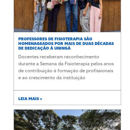
PROFESSORES DE FISIOTERAPIA SÃO
HOMENAGEADOS POR MAIS DE DUAS DÉCADAS
DE DEDICAÇÃO À UNINGÁ
Docentes receberam reconhecimento
durante a Semana da Fisioterapia pelos anos
de contribuição à formação de profissionais
e ao crescimento da instituição
LEIA MAIS >