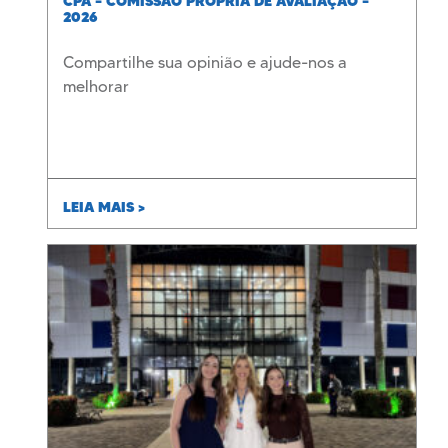
CPA – COMISSÃO PRÓPRIA DE AVALIAÇÃO –
2026
Compartilhe sua opinião e ajude-nos a
melhorar
LEIA MAIS >