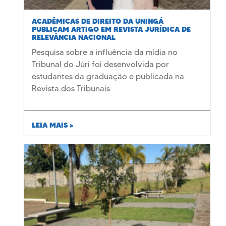
ACADÊMICAS DE DIREITO DA UNINGÁ
PUBLICAM ARTIGO EM REVISTA JURÍDICA DE
RELEVÂNCIA NACIONAL
Pesquisa sobre a influência da mídia no
Tribunal do Júri foi desenvolvida por
estudantes da graduação e publicada na
Revista dos Tribunais
LEIA MAIS >