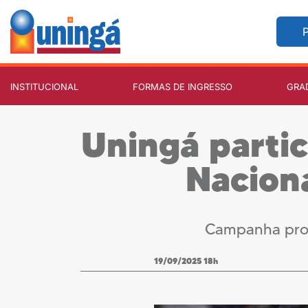
P
INSTITUCIONAL
FORMAS DE INGRESSO
GRA
Uningá parti
Naciona
Campanha prom
19/09/2025 18h