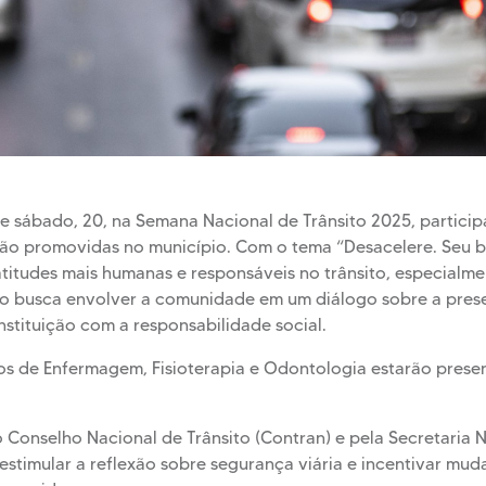
e sábado, 20, na Semana Nacional de Trânsito 2025, particip
ção promovidas no município. Com o tema “Desacelere. Seu b
titudes mais humanas e responsáveis no trânsito, especialme
ão busca envolver a comunidade em um diálogo sobre a prese
stituição com a responsabilidade social.
sos de Enfermagem, Fisioterapia e Odontologia estarão pres
onselho Nacional de Trânsito (Contran) e pela Secretaria N
 estimular a reflexão sobre segurança viária e incentivar 