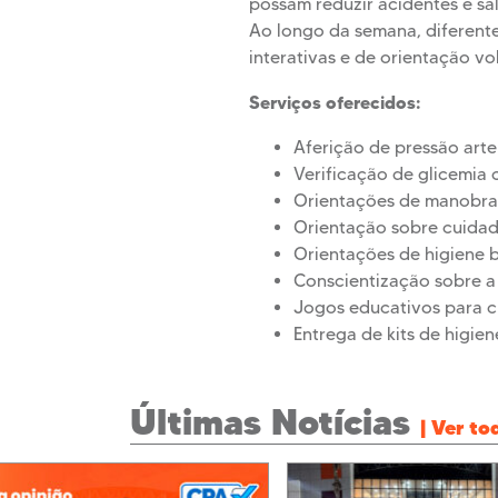
possam reduzir acidentes e sal
Ao longo da semana, diferent
interativas e de orientação vol
Serviços oferecidos:
Aferição de pressão arte
Verificação de glicemia 
Orientações de manobra
Orientação sobre cuida
Orientações de higiene 
Conscientização sobre 
Jogos educativos para c
Entrega de kits de higie
Últimas Notícias
| Ver to