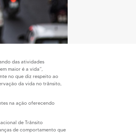
ando das atividades
em maior é a vida”,
nte no que diz respeito ao
rvação da vida no trânsito,
entes na ação oferecendo
acional de Trânsito
mudanças de comportamento que