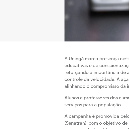
A Uningá marca presença nest
educativas e de conscientiza
reforçando a importância de a
controle da velocidade. A aç
alinhando o compromisso da in
Alunos e professores dos cur
serviços para a população.
A campanha é promovida pelo C
(Senatran), com o objetivo de