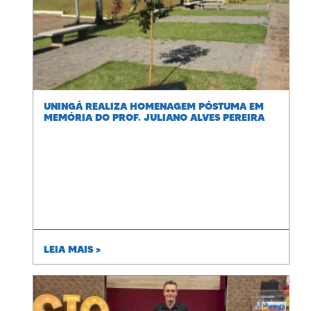
UNINGÁ REALIZA HOMENAGEM PÓSTUMA EM
MEMÓRIA DO PROF. JULIANO ALVES PEREIRA
LEIA MAIS >