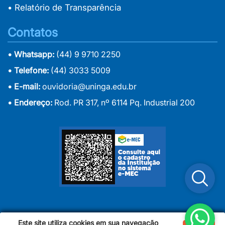
• Relatório de Transparência
Contatos
• Whatsapp:
(44) 9 9710 2250
• Telefone:
(44) 3033 5009
• E-mail:
ouvidoria@uninga.edu.br
• Endereço:
Rod. PR 317, nº 6114 Pq. Industrial 200
Este site utiliza cookies em sua navegação