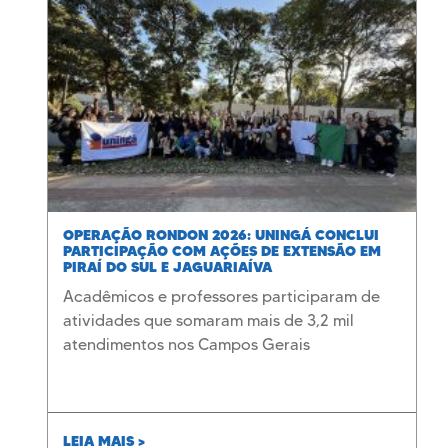
OPERAÇÃO RONDON 2026: UNINGÁ CONCLUI
PARTICIPAÇÃO COM AÇÕES DE EXTENSÃO EM
PIRAÍ DO SUL E JAGUARIAÍVA
Acadêmicos e professores participaram de
atividades que somaram mais de 3,2 mil
atendimentos nos Campos Gerais
LEIA MAIS >