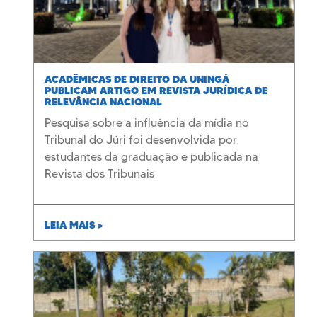
ACADÊMICAS DE DIREITO DA UNINGÁ
PUBLICAM ARTIGO EM REVISTA JURÍDICA DE
RELEVÂNCIA NACIONAL
Pesquisa sobre a influência da mídia no
Tribunal do Júri foi desenvolvida por
estudantes da graduação e publicada na
Revista dos Tribunais
LEIA MAIS >