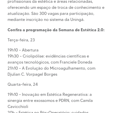
profissionais da estética e áreas relacionadas,
oferecendo um espaço de troca de conhecimento e
atualização. São 300 vagas para participação,
mediante inscrição no sistema da Uningá.
Confira a programação da Semana de Estética 2.0:
Terça-feira, 23
19h10 – Abertura
19h30 – Criolipólise: evidências científicas e
avanços tecnológicos, com Franciele Doneda
21h10 – A Evolução do Microagulhamento, com
Djulian C. Vorpagel Borges
Quarta-feira, 24
19h10 – Inovação em Estética Regenerativa: a
sinergia entre exossomos e PDRN, com Camila
Cavicchioli
20h – Estética no Pós-Operatório: cuidados