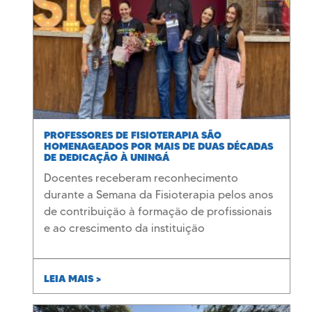
PROFESSORES DE FISIOTERAPIA SÃO
HOMENAGEADOS POR MAIS DE DUAS DÉCADAS
DE DEDICAÇÃO À UNINGÁ
Docentes receberam reconhecimento
durante a Semana da Fisioterapia pelos anos
de contribuição à formação de profissionais
e ao crescimento da instituição
LEIA MAIS >