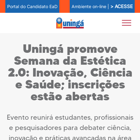
> ACESSE
Ambiente on-line |
Portal do Candidato EaD
Uningá promove
Semana da Estética
2.0: Inovação, Ciência
e Saúde; inscrições
estão abertas
Evento reunirá estudantes, profissionais
e pesquisadores para debater ciência,
inovação e práticas avançadas na área