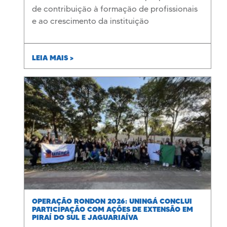
de contribuição à formação de profissionais
e ao crescimento da instituição
LEIA MAIS >
OPERAÇÃO RONDON 2026: UNINGÁ CONCLUI
PARTICIPAÇÃO COM AÇÕES DE EXTENSÃO EM
PIRAÍ DO SUL E JAGUARIAÍVA