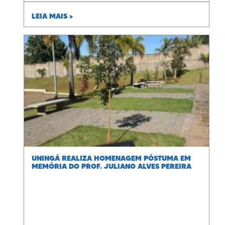
LEIA MAIS >
UNINGÁ REALIZA HOMENAGEM PÓSTUMA EM
MEMÓRIA DO PROF. JULIANO ALVES PEREIRA