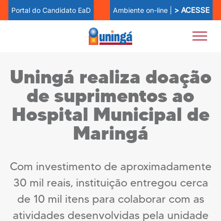
> ACESSE
Ambiente on-line |
Portal do Candidato EaD
Uningá realiza doação
de suprimentos ao
Hospital Municipal de
Maringá
Com investimento de aproximadamente
30 mil reais, instituição entregou cerca
de 10 mil itens para colaborar com as
atividades desenvolvidas pela unidade