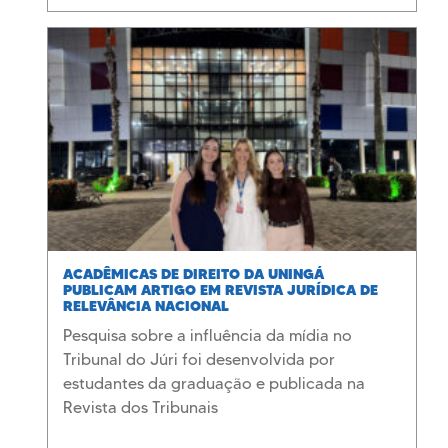
ACADÊMICAS DE DIREITO DA UNINGÁ
PUBLICAM ARTIGO EM REVISTA JURÍDICA DE
RELEVÂNCIA NACIONAL
Pesquisa sobre a influência da mídia no
Tribunal do Júri foi desenvolvida por
estudantes da graduação e publicada na
Revista dos Tribunais