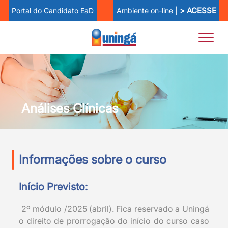
> ACESSE
Ambiente on-line |
Portal do Candidato EaD
Análises Clínicas
Informações sobre o curso
Início Previsto:
2º módulo /2025 (abril). Fica reservado a Uningá
o direito de prorrogação do início do curso caso