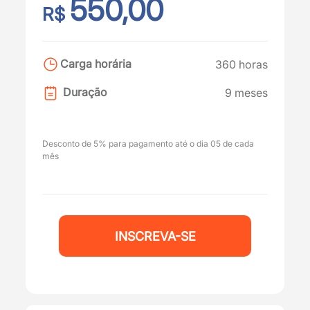
550,00
R$
Carga horária
360 horas
Duração
9 meses
Desconto de 5% para pagamento até o dia 05 de cada
mês
INSCREVA-SE