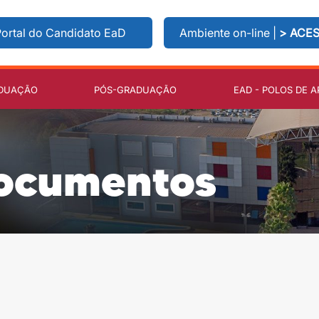
ortal do Candidato EaD
Ambiente on-line |
> ACE
DUAÇÃO
PÓS-GRADUAÇÃO
EAD - POLOS DE A
Documentos