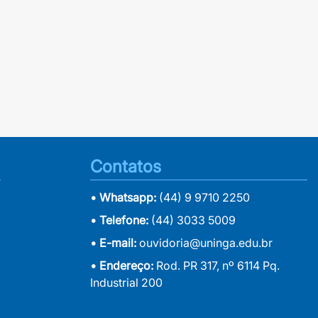
Contatos
• Whatsapp:
(44) 9 9710 2250
• Telefone:
(44) 3033 5009
• E-mail:
ouvidoria@uninga.edu.br
• Endereço:
Rod. PR 317, nº 6114 Pq.
Industrial 200