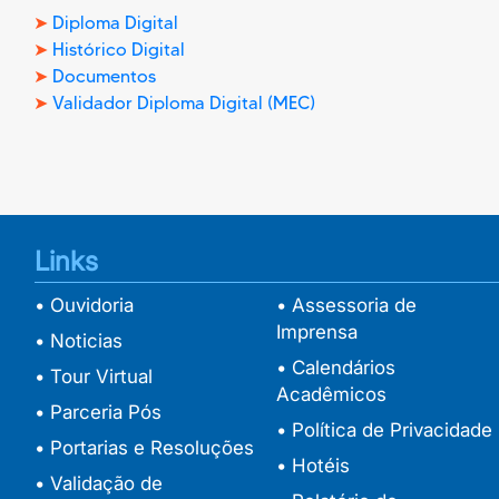
➤
Diploma Digital
➤
Histórico Digital
➤
Documentos
➤
Validador Diploma Digital (MEC)
Links
• Ouvidoria
• Assessoria de
Imprensa
• Noticias
• Calendários
• Tour Virtual
Acadêmicos
• Parceria Pós
• Política de Privacidade
• Portarias e Resoluções
• Hotéis
• Validação de