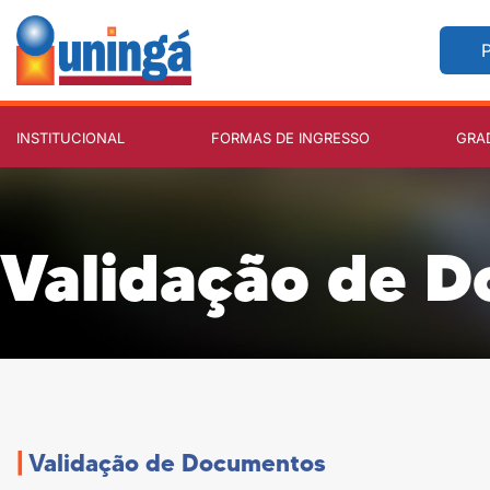
P
INSTITUCIONAL
FORMAS DE INGRESSO
GRA
Validação de 
|
Validação de Documentos