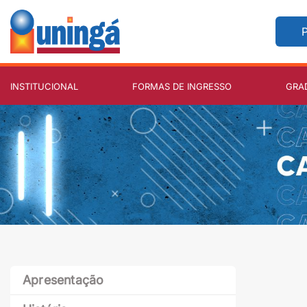
P
INSTITUCIONAL
FORMAS DE INGRESSO
GRA
Apresentação