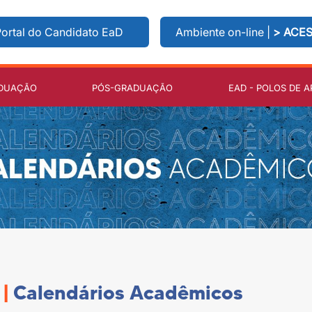
ortal do Candidato EaD
Ambiente on-line |
> ACE
DUAÇÃO
PÓS-GRADUAÇÃO
EAD - POLOS DE A
|
Calendários Acadêmicos