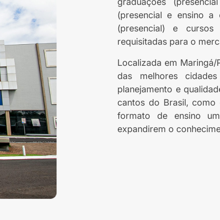
graduações (presencia
(presencial e ensino a 
(presencial) e curso
requisitadas para o merc
Localizada em Maringá/
das melhores cidades 
planejamento e qualidad
cantos do Brasil, como 
formato de ensino um
expandirem o conhecimen