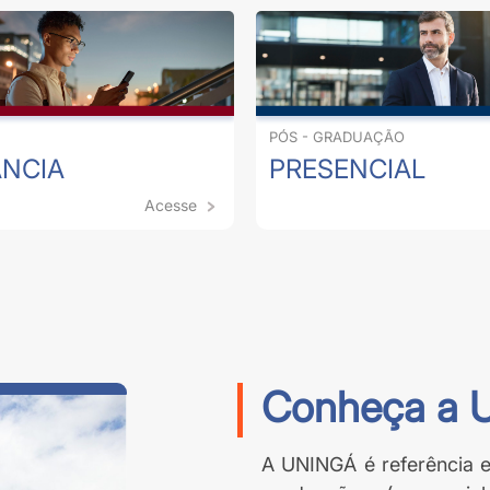
PÓS - GRADUAÇÃO
ÂNCIA
PRESENCIAL
Acesse
Conheça a 
A UNINGÁ é referência e