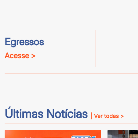
Egressos
Acesse >
Últimas Notícias
| Ver todas >