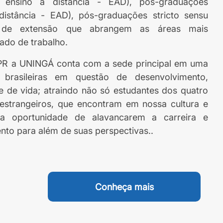
l ensino a distância - EAD), pós-graduações
distância - EAD), pós-graduações stricto sensu
s de extensão que abrangem as áreas mais
ado de trabalho.
PR a UNINGÁ conta com a sede principal em uma
brasileiras em questão de desenvolvimento,
e de vida; atraindo não só estudantes dos quatro
estrangeiros, que encontram em nossa cultura e
a oportunidade de alavancarem a carreira e
to para além de suas perspectivas..
Conheça mais