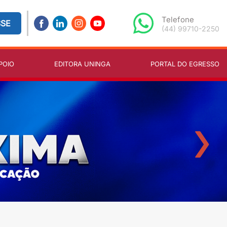
Telefone
SSE
(44) 99710-2250
POIO
EDITORA UNINGA
PORTAL DO EGRESSO
›