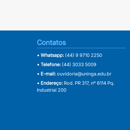
Contatos
• Whatsapp:
(44) 9 9710 2250
• Telefone:
(44) 3033 5009
• E-mail:
ouvidoria@uninga.edu.br
• Endereço:
Rod. PR 317, nº 6114 Pq.
Industrial 200