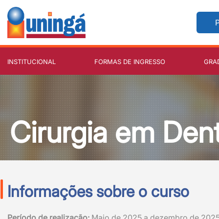
P
INSTITUCIONAL
FORMAS DE INGRESSO
GRA
Cirurgia em Den
Informações sobre o curso
Período de realização:
Maio de 2025 a dezembro de 202