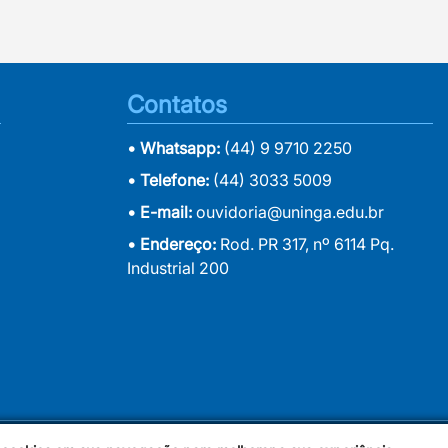
Contatos
• Whatsapp:
(44) 9 9710 2250
• Telefone:
(44) 3033 5009
• E-mail:
ouvidoria@uninga.edu.br
• Endereço:
Rod. PR 317, nº 6114 Pq.
Industrial 200