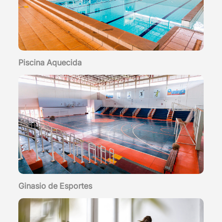
Piscina Aquecida
Ginasio de Esportes