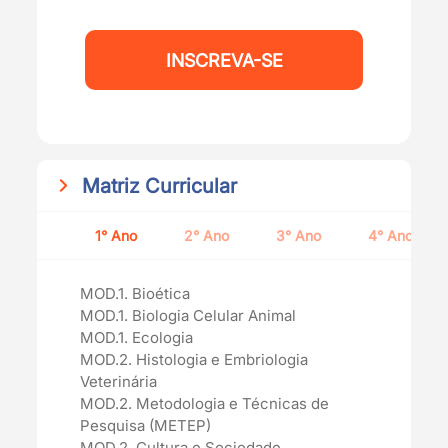
INSCREVA-SE
Matriz Curricular
1° Ano
2° Ano
3° Ano
4° Ano
MOD.1. Bioética
MOD.1. Biologia Celular Animal
MOD.1. Ecologia
MOD.2. Histologia e Embriologia
Veterinária
MOD.2. Metodologia e Técnicas de
Pesquisa (METEP)
MOD.2. Cultura e Sociedade