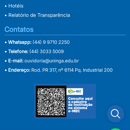
• Hotéis
• Relatório de Transparência
Contatos
• Whatsapp:
(44) 9 9710 2250
• Telefone:
(44) 3033 5009
• E-mail:
ouvidoria@uninga.edu.br
• Endereço:
Rod. PR 317, nº 6114 Pq. Industrial 200