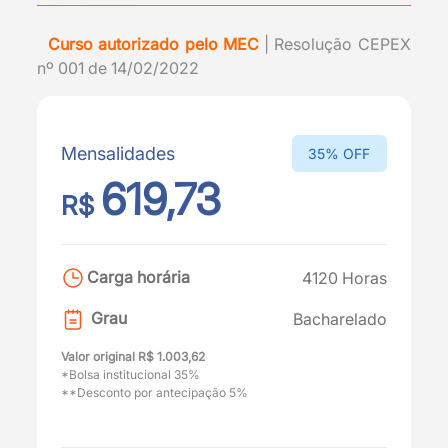
Curso autorizado pelo MEC
| Resolução CEPEX
nº 001 de 14/02/2022
Mensalidades
35% OFF
619,73
R$
Carga horária
4120 Horas
Grau
Bacharelado
Valor original R$ 1.003,62
*Bolsa institucional 35%
**Desconto por antecipação 5%