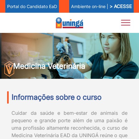
> ACESSE
Ambiente on-line |
Portal do Candidato EaD
Medicina Veterinária
Informações sobre o curso
Cuidar da saúde e bem-estar de animais de
pequeno e grande porte além de uma paixão é
uma profissão altamente reconhecida, o curso de
Medicina Veterinária EAD da UNINGÁ reúne o que