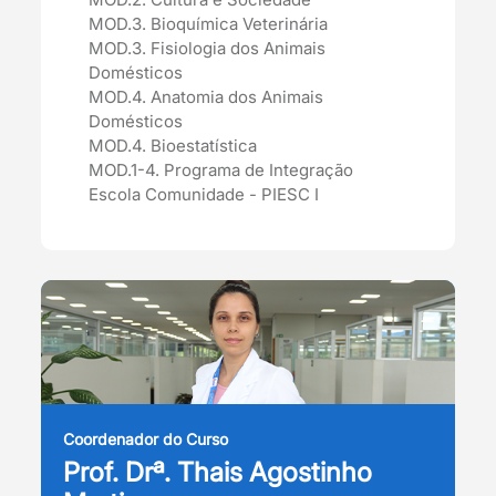
MOD.3. Bioquímica Veterinária
MOD.3. Fisiologia dos Animais
Domésticos
MOD.4. Anatomia dos Animais
Domésticos
MOD.4. Bioestatística
MOD.1-4. Programa de Integração
Escola Comunidade - PIESC I
Coordenador do Curso
Prof. Drª. Thais Agostinho