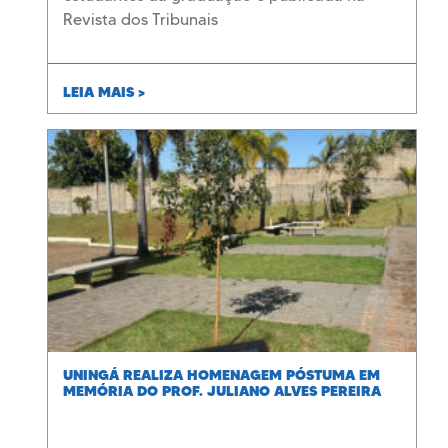
Revista dos Tribunais
LEIA MAIS >
UNINGÁ REALIZA HOMENAGEM PÓSTUMA EM
MEMÓRIA DO PROF. JULIANO ALVES PEREIRA