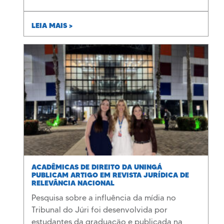
LEIA MAIS >
ACADÊMICAS DE DIREITO DA UNINGÁ
PUBLICAM ARTIGO EM REVISTA JURÍDICA DE
RELEVÂNCIA NACIONAL
Pesquisa sobre a influência da mídia no
Tribunal do Júri foi desenvolvida por
estudantes da graduação e publicada na