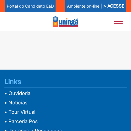
> ACESSE
Ambiente on-line |
Portal do Candidato EaD
Links
• Ouvidoria
• Noticias
• Tour Virtual
• Parceria Pós
• Portarias e Resoluções