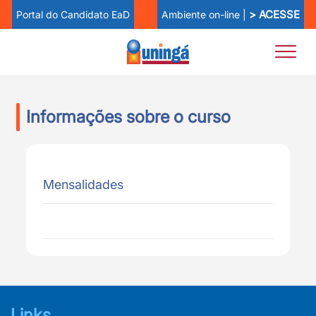
> ACESSE
Ambiente on-line |
Portal do Candidato EaD
Informações sobre o curso
Mensalidades
Links