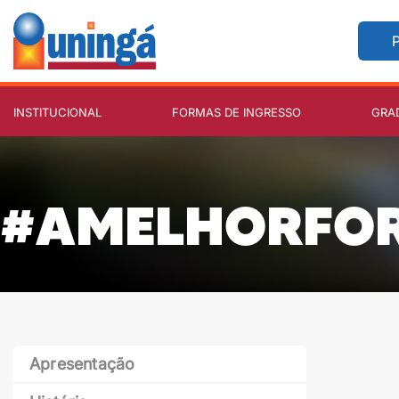
P
INSTITUCIONAL
FORMAS DE INGRESSO
GRA
#AMELHORFO
Apresentação