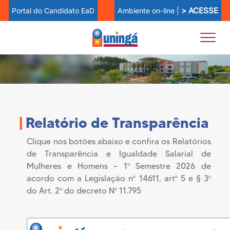
> ACESSE
Ambiente on-line |
Portal do Candidato EaD
|
Relatório de Transparência
Clique nos botões abaixo e confira os Relatórios
de Transparência e Igualdade Salarial de
Mulheres e Homens – 1º Semestre 2026 de
acordo com a Legislação nº 14611, artº 5 e § 3º
do Art. 2º do decreto Nº 11.795