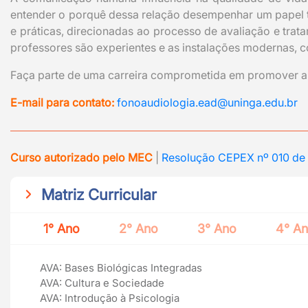
entender o porquê dessa relação desempenhar um papel 
e práticas, direcionadas ao processo de avaliação e trat
professores são experientes e as instalações modernas, 
Faça parte de uma carreira comprometida em promover a 
E-mail para contato:
fonoaudiologia.ead@uninga.edu.br
Curso autorizado pelo MEC
|
Resolução CEPEX nº 010 de
Matriz Curricular
1° Ano
2° Ano
3° Ano
4° A
AVA: Bases Biológicas Integradas
AVA: Cultura e Sociedade
AVA: Introdução à Psicologia