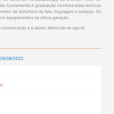
tão fundamental.A graduação combina aulas teóricas
amento de distúrbios da fala, linguagem e audição. Os
com equipamentos de última geração.
comunicação e a saúde. Matricule-se agora!
 26/08/2022
no