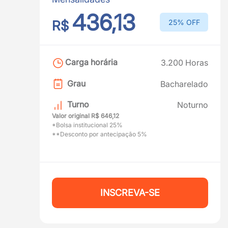
436,13
R$
25% OFF
Carga horária
3.200 Horas
Grau
Bacharelado
Turno
Noturno
Valor original R$ 646,12
*Bolsa institucional 25%
**Desconto por antecipação 5%
INSCREVA-SE