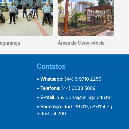
egurança
Áreas de Convivência
Contatos
• Whatsapp:
(44) 9 9710 2250
• Telefone:
(44) 3033 5009
• E-mail:
ouvidoria@uninga.edu.br
• Endereço:
Rod. PR 317, nº 6114 Pq.
Industrial 200