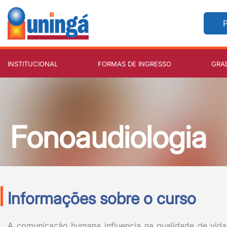
P
INSTITUCIONAL
FORMAS DE INGRESSO
GRA
Fonoaudiologia
Informações sobre o curso
A comunicação humana influencia na qualidade de vid