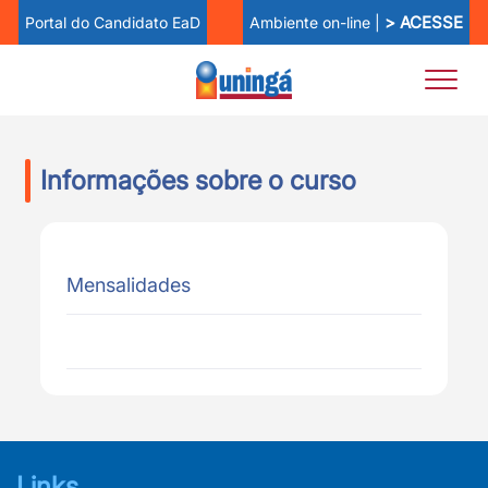
> ACESSE
Ambiente on-line |
Portal do Candidato EaD
Informações sobre o curso
Mensalidades
Links