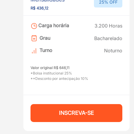
25% OFF
R$ 436,12
Carga horária
3.200 Horas
Grau
Bacharelado
Turno
Noturno
Valor original R$ 646,11
*Bolsa institucional 25%
**Desconto por antecipação 10%
INSCREVA-SE