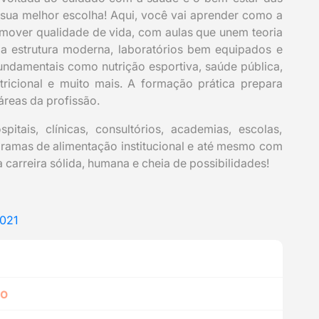
sua melhor escolha! Aqui, você vai aprender como a
mover qualidade de vida, com aulas que unem teoria
 estrutura moderna, laboratórios bem equipados e
undamentais como nutrição esportiva, saúde pública,
tricional e muito mais. A formação prática prepara
áreas da profissão.
tais, clínicas, consultórios, academias, escolas,
rogramas de alimentação institucional e até mesmo com
carreira sólida, humana e cheia de possibilidades!
2021
no