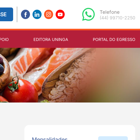
Telefone
SSE
(44) 99710-2250
POIO
EDITORA UNINGA
PORTAL DO EGRESSO
Mensalidades