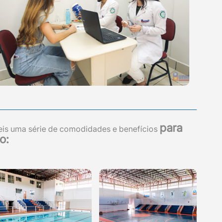
para
eis uma série de comodidades e benefícios
o: