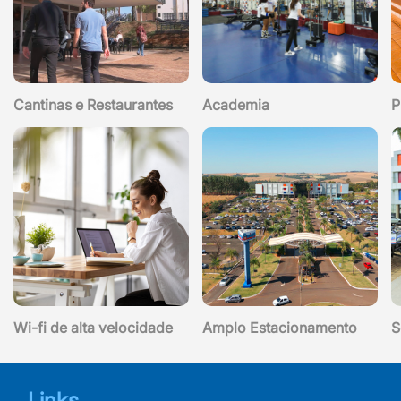
Cantinas e Restaurantes
Academia
P
Wi-fi de alta velocidade
Amplo Estacionamento
S
Links