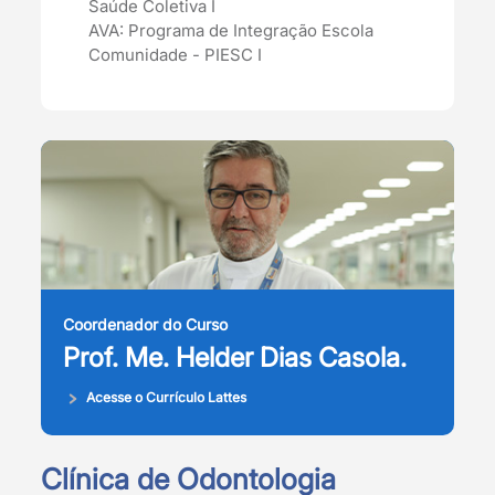
Saúde Coletiva I
AVA: Programa de Integração Escola
Comunidade - PIESC I
Coordenador do Curso
Prof. Me. Helder Dias Casola.
Acesse o Currículo Lattes
Clínica de Odontologia