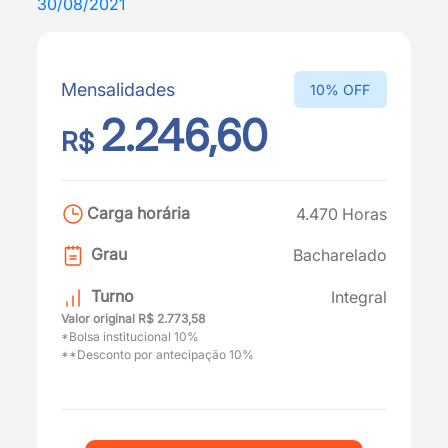
30/08/2021
Mensalidades
10% OFF
2.246,60
R$
Carga horária
4.470 Horas
Grau
Bacharelado
Turno
Integral
Valor original R$ 2.773,58
*Bolsa institucional 10%
**Desconto por antecipação 10%