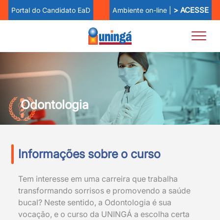
> ACESSE
Ambiente on-line |
Portal do Candidato EaD
Odontologia
Informações sobre o curso
Tem interesse em uma carreira que trabalha
transformando sorrisos e promovendo a saúde
bucal? Neste sentido, a Odontologia é sua
vocação, e o curso da UNINGÁ a escolha certa