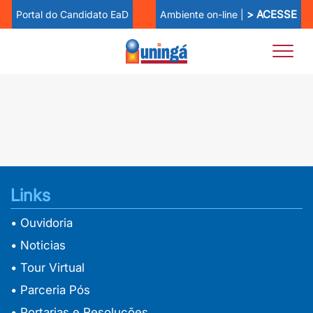
> ACESSE
Ambiente on-line |
Portal do Candidato EaD
Links
• Ouvidoria
• Noticias
• Tour Virtual
• Parceria Pós
• Portarias e Resoluções