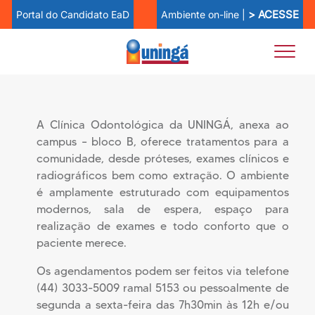
> ACESSE
Ambiente on-line |
Portal do Candidato EaD
Clínica de Odontologia
A Clínica Odontológica da UNINGÁ, anexa ao
campus – bloco B, oferece tratamentos para a
comunidade, desde próteses, exames clínicos e
radiográficos bem como extração. O ambiente
é amplamente estruturado com equipamentos
modernos, sala de espera, espaço para
realização de exames e todo conforto que o
paciente merece.
Os agendamentos podem ser feitos via telefone
(44) 3033-5009 ramal 5153 ou pessoalmente de
segunda a sexta-feira das 7h30min às 12h e/ou