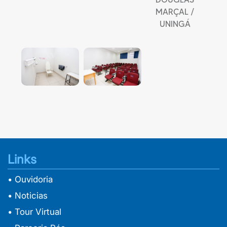
MARÇAL /
UNINGÁ
Links
• Ouvidoria
• Noticias
• Tour Virtual