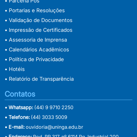
• Parceria Pós
• Portarias e Resoluções
• Validação de Documentos
• Impressão de Certificados
• Assessoria de Imprensa
• Calendários Acadêmicos
• Política de Privacidade
• Hotéis
• Relatório de Transparência
Contatos
• Whatsapp:
(44) 9 9710 2250
• Telefone:
(44) 3033 5009
• E-mail:
ouvidoria@uninga.edu.br
• Endereço:
Rod. PR 317, nº 6114 Pq. Industrial 200