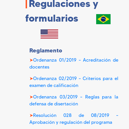
|
Regulaciones y
formularios
Reglamento
➤
Ordenanza 01/2019 – Acreditación de
docentes
➤
Ordenanza 02/2019 – Criterios para el
examen de calificación
➤
Ordenanza 03/2019 – Reglas para la
defensa de disertación
➤
Resolución 028 de 08/2019 –
Aprobación y regulación del programa