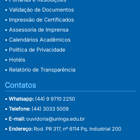
• Validação de Documentos
• Impressão de Certificados
• Assessoria de Imprensa
• Calendários Acadêmicos
• Política de Privacidade
• Hotéis
• Relatório de Transparência
Contatos
• Whatsapp:
(44) 9 9710 2250
• Telefone:
(44) 3033 5009
• E-mail:
ouvidoria@uninga.edu.br
• Endereço:
Rod. PR 317, nº 6114 Pq. Industrial 200