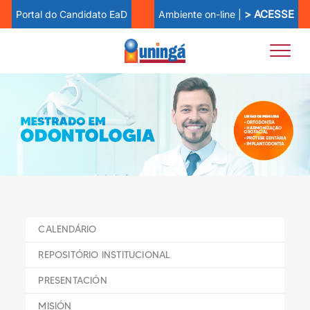
> ACESSE
Ambiente on-line |
Portal do Candidato EaD
CALENDÁRIO
REPOSITÓRIO INSTITUCIONAL
PRESENTACIÓN
MISIÓN