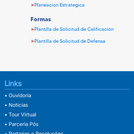
➤
Planeacion Estrategica
Formas
➤
Plantilla de Solicitud de Calificación
➤
Plantilla de Solicitud de Defensa
Links
• Ouvidoria
• Noticias
• Tour Virtual
• Parceria Pós
• Portarias e Resoluções