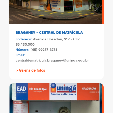
BRAGANEY – CENTRAL DE MATRÍCULA
Endereço:
Avenida Bossolan, 919 - CEP:
85.430.000
Número:
(45) 99987-3731
Email:
centraldematricula.braganey@uninga.edu.br
> Galeria de fotos