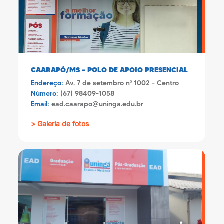
CAARAPÓ/MS – POLO DE APOIO PRESENCIAL
Endereço:
Av. 7 de setembro nº 1002 - Centro
Número:
(67) 98409-1058
Email:
ead.caarapo@uninga.edu.br
> Galeria de fotos