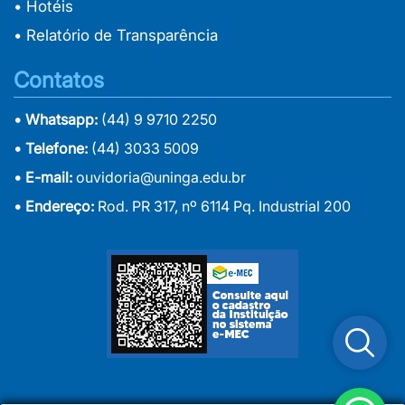
• Hotéis
• Relatório de Transparência
Contatos
• Whatsapp:
(44) 9 9710 2250
• Telefone:
(44) 3033 5009
• E-mail:
ouvidoria@uninga.edu.br
• Endereço:
Rod. PR 317, nº 6114 Pq. Industrial 200