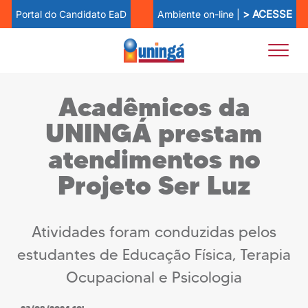
> ACESSE
Ambiente on-line |
Portal do Candidato EaD
Acadêmicos da
UNINGÁ prestam
atendimentos no
Projeto Ser Luz
Atividades foram conduzidas pelos
estudantes de Educação Física, Terapia
Ocupacional e Psicologia