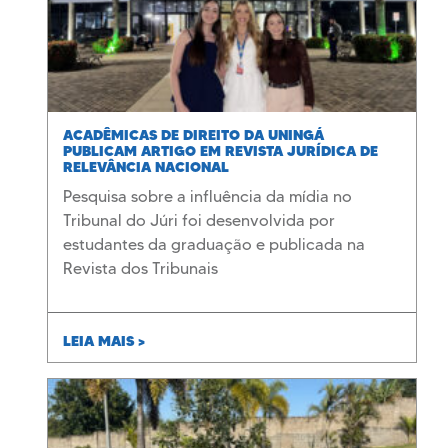
ACADÊMICAS DE DIREITO DA UNINGÁ
PUBLICAM ARTIGO EM REVISTA JURÍDICA DE
RELEVÂNCIA NACIONAL
Pesquisa sobre a influência da mídia no
Tribunal do Júri foi desenvolvida por
estudantes da graduação e publicada na
Revista dos Tribunais
LEIA MAIS >