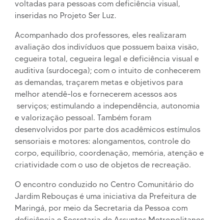
voltadas para pessoas com deficiência visual,
inseridas no Projeto Ser Luz.
Acompanhado dos professores, eles realizaram
avaliação dos indivíduos que possuem baixa visão,
cegueira total, cegueira legal e deficiência visual e
auditiva (surdocega); com o intuito de conhecerem
as demandas, traçarem metas e objetivos para
melhor atendê-los e fornecerem acessos aos
serviços; estimulando a independência, autonomia
e valorização pessoal. Também foram
desenvolvidos por parte dos acadêmicos estímulos
sensoriais e motores: alongamentos, controle do
corpo, equilíbrio, coordenação, memória, atenção e
criatividade com o uso de objetos de recreação.
O encontro conduzido no Centro Comunitário do
Jardim Rebouças é uma iniciativa da Prefeitura de
Maringá, por meio da Secretaria da Pessoa com
deficiência e Secretaria de Assuntos Metropolitanos