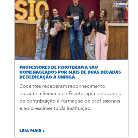
PROFESSORES DE FISIOTERAPIA SÃO
HOMENAGEADOS POR MAIS DE DUAS DÉCADAS
DE DEDICAÇÃO À UNINGÁ
Docentes receberam reconhecimento
durante a Semana da Fisioterapia pelos anos
de contribuição à formação de profissionais
e ao crescimento da instituição
LEIA MAIS >