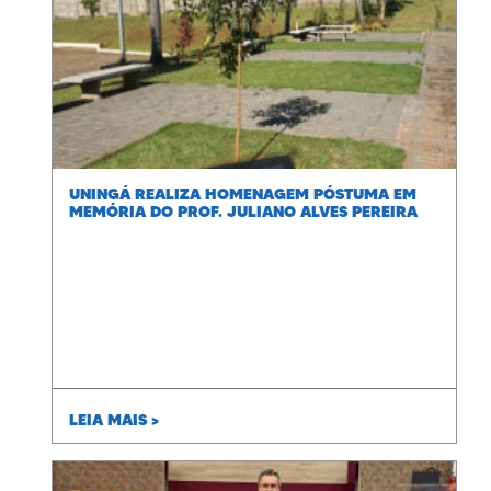
UNINGÁ REALIZA HOMENAGEM PÓSTUMA EM
MEMÓRIA DO PROF. JULIANO ALVES PEREIRA
LEIA MAIS >