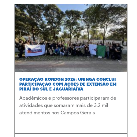
OPERAÇÃO RONDON 2026: UNINGÁ CONCLUI
PARTICIPAÇÃO COM AÇÕES DE EXTENSÃO EM
PIRAÍ DO SUL E JAGUARIAÍVA
Acadêmicos e professores participaram de
atividades que somaram mais de 3,2 mil
atendimentos nos Campos Gerais