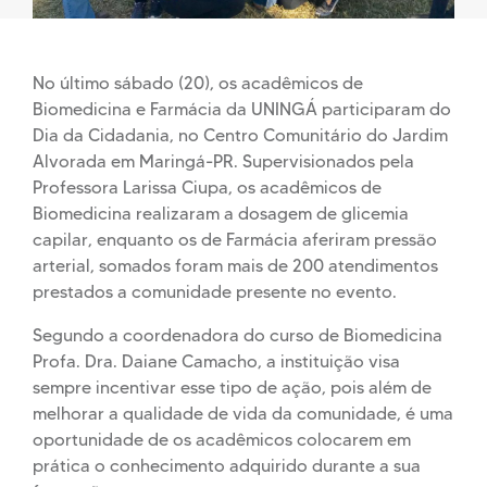
No último sábado (20), os acadêmicos de
Biomedicina e Farmácia da UNINGÁ participaram do
Dia da Cidadania, no Centro Comunitário do Jardim
Alvorada em Maringá-PR. Supervisionados pela
Professora Larissa
Ciupa
, os acadêmicos de
Biomedicina realizaram a dosagem de glicemia
capilar, enquanto os de Farmácia aferiram pressão
arterial
, somados foram mais de 200 atendimentos
prestados a comunidade presente no evento
.
Segundo a coordenadora do curso de Biomedicina
Profa. Dra. Daiane Camacho, a instituição visa
sempre incentivar esse tipo de ação, pois além de
melhorar a qualidade de vida da comunidade,
é uma
oportunidade de os
acadêmicos
colocar
em
em
prática o conhecimento adquirido durante a sua