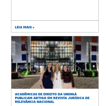
LEIA MAIS >
ACADÊMICAS DE DIREITO DA UNINGÁ
PUBLICAM ARTIGO EM REVISTA JURÍDICA DE
RELEVÂNCIA NACIONAL