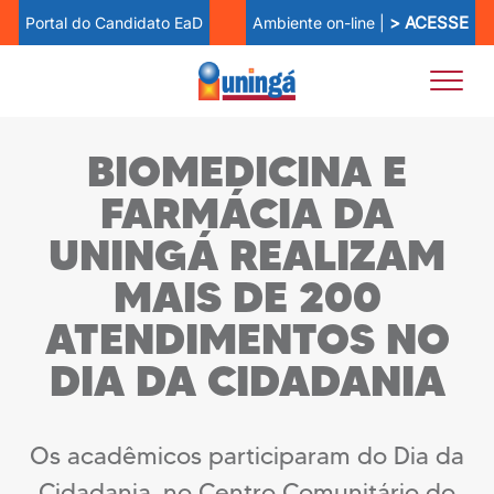
> ACESSE
Ambiente on-line |
Portal do Candidato EaD
BIOMEDICINA E
FARMÁCIA DA
UNINGÁ REALIZAM
MAIS DE 200
ATENDIMENTOS NO
DIA DA CIDADANIA
Os acadêmicos participaram do Dia da
Cidadania, no Centro Comunitário do