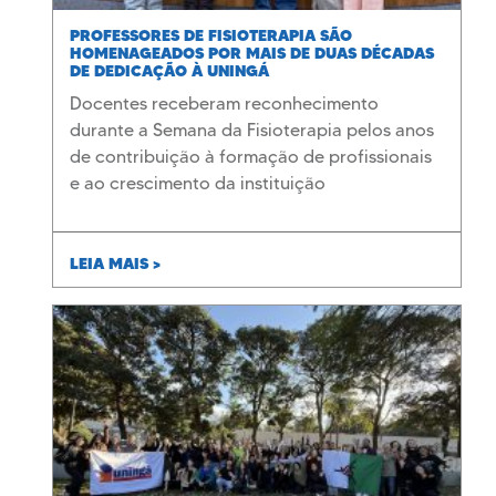
PROFESSORES DE FISIOTERAPIA SÃO
HOMENAGEADOS POR MAIS DE DUAS DÉCADAS
DE DEDICAÇÃO À UNINGÁ
Docentes receberam reconhecimento
durante a Semana da Fisioterapia pelos anos
de contribuição à formação de profissionais
e ao crescimento da instituição
LEIA MAIS >