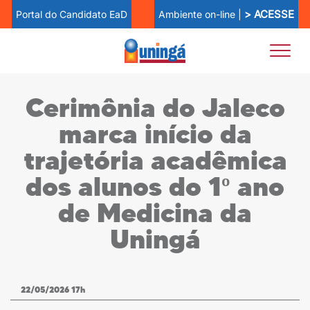
> ACESSE
Ambiente on-line |
Portal do Candidato EaD
Cerimônia do Jaleco
marca início da
trajetória acadêmica
dos alunos do 1º ano
de Medicina da
Uningá
22/05/2026 17h