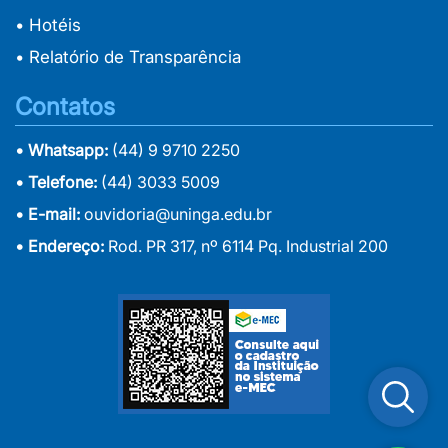
• Hotéis
• Relatório de Transparência
Contatos
• Whatsapp:
(44) 9 9710 2250
• Telefone:
(44) 3033 5009
• E-mail:
ouvidoria@uninga.edu.br
• Endereço:
Rod. PR 317, nº 6114 Pq. Industrial 200