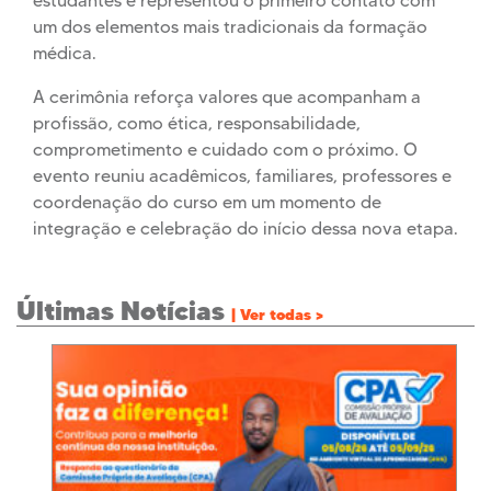
estudantes e representou o primeiro contato com
um dos elementos mais tradicionais da formação
médica.
A cerimônia reforça valores que acompanham a
profissão, como ética, responsabilidade,
comprometimento e cuidado com o próximo. O
evento reuniu acadêmicos, familiares, professores e
coordenação do curso em um momento de
integração e celebração do início dessa nova etapa.
Últimas Notícias
| Ver todas >