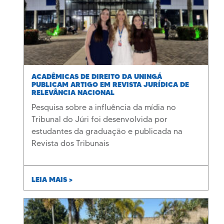
ACADÊMICAS DE DIREITO DA UNINGÁ
PUBLICAM ARTIGO EM REVISTA JURÍDICA DE
RELEVÂNCIA NACIONAL
Pesquisa sobre a influência da mídia no
Tribunal do Júri foi desenvolvida por
estudantes da graduação e publicada na
Revista dos Tribunais
LEIA MAIS >