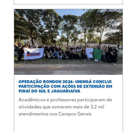
OPERAÇÃO RONDON 2026: UNINGÁ CONCLUI
PARTICIPAÇÃO COM AÇÕES DE EXTENSÃO EM
PIRAÍ DO SUL E JAGUARIAÍVA
Acadêmicos e professores participaram de
atividades que somaram mais de 3,2 mil
atendimentos nos Campos Gerais