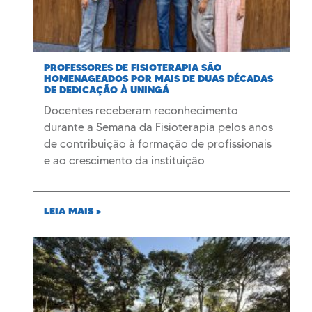
PROFESSORES DE FISIOTERAPIA SÃO
HOMENAGEADOS POR MAIS DE DUAS DÉCADAS
DE DEDICAÇÃO À UNINGÁ
Docentes receberam reconhecimento
durante a Semana da Fisioterapia pelos anos
de contribuição à formação de profissionais
e ao crescimento da instituição
LEIA MAIS >