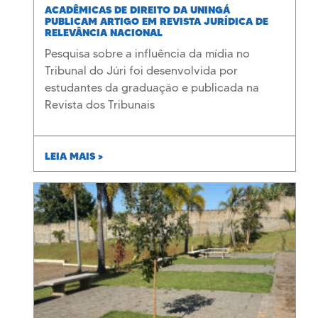
ACADÊMICAS DE DIREITO DA UNINGÁ
PUBLICAM ARTIGO EM REVISTA JURÍDICA DE
RELEVÂNCIA NACIONAL
Pesquisa sobre a influência da mídia no
Tribunal do Júri foi desenvolvida por
estudantes da graduação e publicada na
Revista dos Tribunais
LEIA MAIS >