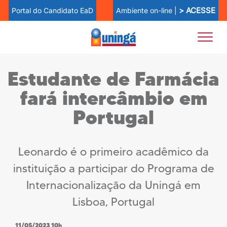
> ACESSE
Ambiente on-line |
Portal do Candidato EaD
Estudante de Farmácia
fará intercâmbio em
Portugal
Leonardo é o primeiro acadêmico da
instituição a participar do Programa de
Internacionalização da Uningá em
Lisboa, Portugal
11/05/2023 10h