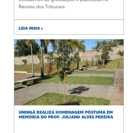
Revista dos Tribunais
LEIA MAIS >
UNINGÁ REALIZA HOMENAGEM PÓSTUMA EM
MEMÓRIA DO PROF. JULIANO ALVES PEREIRA