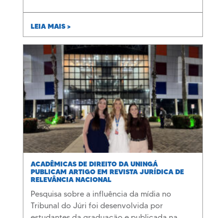
LEIA MAIS >
ACADÊMICAS DE DIREITO DA UNINGÁ
PUBLICAM ARTIGO EM REVISTA JURÍDICA DE
RELEVÂNCIA NACIONAL
Pesquisa sobre a influência da mídia no
Tribunal do Júri foi desenvolvida por
estudantes da graduação e publicada na