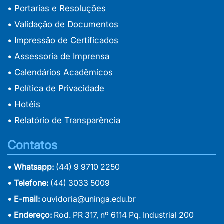
• Portarias e Resoluções
• Validação de Documentos
• Impressão de Certificados
• Assessoria de Imprensa
• Calendários Acadêmicos
• Política de Privacidade
• Hotéis
• Relatório de Transparência
Contatos
• Whatsapp:
(44) 9 9710 2250
• Telefone:
(44) 3033 5009
• E-mail:
ouvidoria@uninga.edu.br
• Endereço:
Rod. PR 317, nº 6114 Pq. Industrial 200