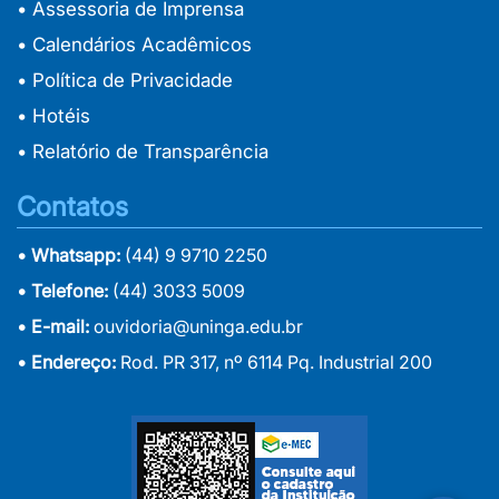
• Assessoria de Imprensa
• Calendários Acadêmicos
• Política de Privacidade
• Hotéis
• Relatório de Transparência
Contatos
• Whatsapp:
(44) 9 9710 2250
• Telefone:
(44) 3033 5009
• E-mail:
ouvidoria@uninga.edu.br
• Endereço:
Rod. PR 317, nº 6114 Pq. Industrial 200