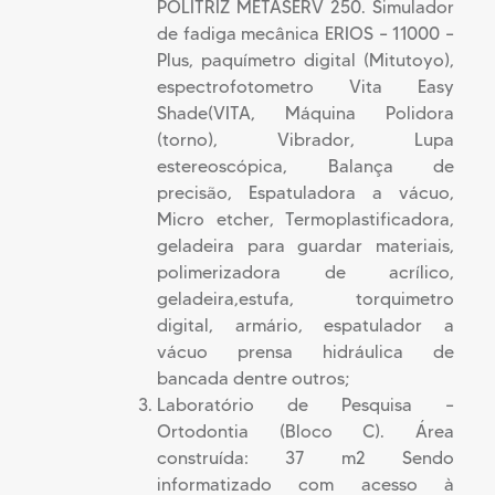
POLITRIZ METASERV 250. Simulador
de fadiga mecânica ERIOS – 11000 –
Plus, paquímetro digital (Mitutoyo),
espectrofotometro Vita Easy
Shade(VITA, Máquina Polidora
(torno), Vibrador, Lupa
estereoscópica, Balança de
precisão, Espatuladora a vácuo,
Micro etcher, Termoplastificadora,
geladeira para guardar materiais,
polimerizadora de acrílico,
geladeira,estufa, torquimetro
digital, armário, espatulador a
vácuo prensa hidráulica de
bancada dentre outros;
Laboratório de Pesquisa –
Ortodontia (Bloco C). Área
construída: 37 m2 Sendo
informatizado com acesso à