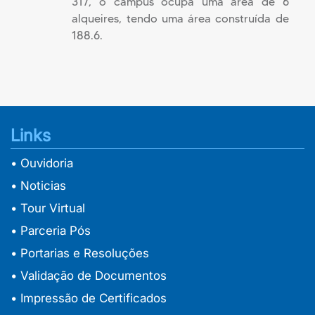
317, o campus ocupa uma área de 6
alqueires, tendo uma área construída de
188.6.
Links
• Ouvidoria
• Noticias
• Tour Virtual
• Parceria Pós
• Portarias e Resoluções
• Validação de Documentos
• Impressão de Certificados