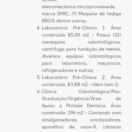
eletromecânica,microprocessada,
marca EMIC, (1) Maquina de fadiga
ERIOS dentre outros.
Laboratório Pré-Clínico 1: Área
construída 85,05 m2 – Possui (32)
manequins odontológicos,
centrífuga para fundição de metais,
diversos equipos odontológicos
para laboratório, maçaricos,
refrigeradores e outros;
Laboratório Pré-Clínica 2: Área
construída: 83,88 m2 – Idem item 3;
Clínica Odontológica/Pós-
Graduação/Urgência/Área de
Apoio à Prótese Dentária. Área
construída: 296 m2 – Contando com
amalgamadores, anodizadores,
aparelhos de raios-X, câmaras