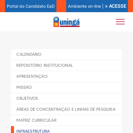
> ACESSE
Ambiente on-line |
Portal do Candidato EaD
CALENDÁRIO
REPOSITÓRIO INSTITUCIONAL
APRESENTAÇÃO
MISSÃO
OBJETIVOS
ÁREAS DE CONCENTRAÇÃO E LINHAS DE PESQUISA
MATRIZ CURRICULAR
INFRAESTRUTURA