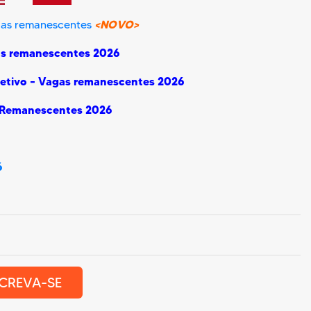
<NOVO>
agas remanescentes
agas remanescentes 2026
eletivo – Vagas remanescentes 2026
 Remanescentes 2026
6
CREVA-SE