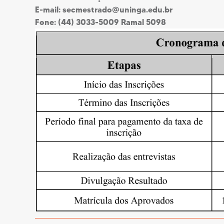
E-mail:
secmestrado@uninga.edu.br
Fone: (44) 3033-5009 Ramal 5098