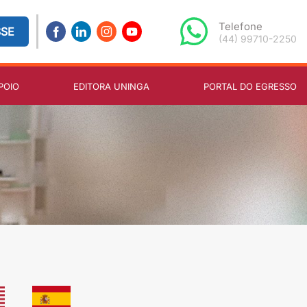
Telefone
SSE
(44) 99710-2250
POIO
EDITORA UNINGA
PORTAL DO EGRESSO