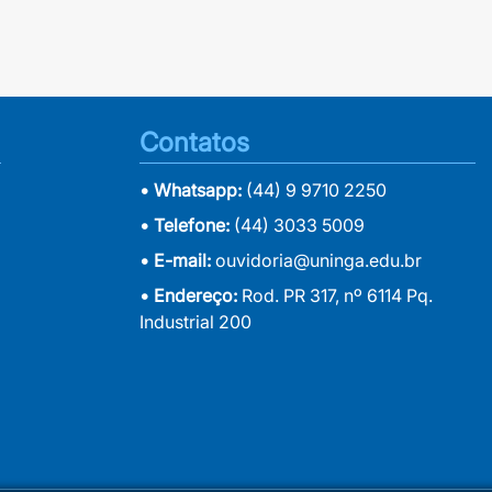
Contatos
• Whatsapp:
(44) 9 9710 2250
• Telefone:
(44) 3033 5009
• E-mail:
ouvidoria@uninga.edu.br
• Endereço:
Rod. PR 317, nº 6114 Pq.
Industrial 200