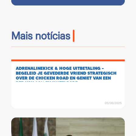
Mais notícias
ADRENALINEKICK & HOGE UITBETALING –
BEGELEID JE GEVEDERDE VRIEND STRATEGISCH
OVER DE CHICKEN ROAD EN GENIET VAN EEN
RTP VAN 98% EN INSTELBARE
MOEILIJKHEIDSGRAAD VOOR EEN KANS OP HET
GOLDEN EGG.
05/06/2025