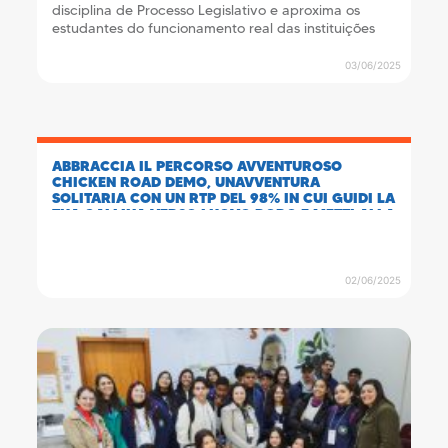
disciplina de Processo Legislativo e aproxima os
estudantes do funcionamento real das instituições
públicas
03/06/2025
ABBRACCIA IL PERCORSO AVVENTUROSO
CHICKEN ROAD DEMO, UNAVVENTURA
SOLITARIA CON UN RTP DEL 98% IN CUI GUIDI LA
TUA GALLINA VERSO LUOVO DORO E METTI ALLA
PROVA STRATEGIA E FORTUNA.
02/06/2025