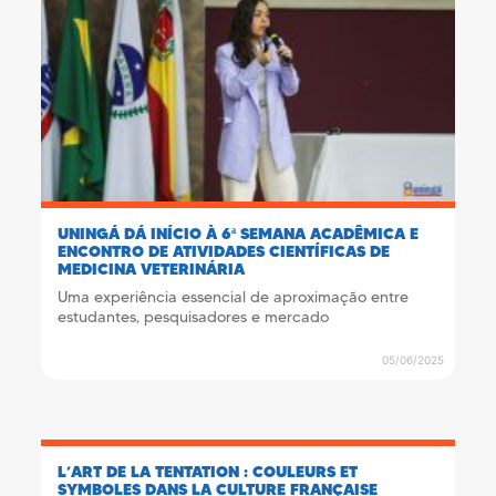
UNINGÁ DÁ INÍCIO À 6ª SEMANA ACADÊMICA E
ENCONTRO DE ATIVIDADES CIENTÍFICAS DE
MEDICINA VETERINÁRIA
Uma experiência essencial de aproximação entre
estudantes, pesquisadores e mercado
05/06/2025
L’ART DE LA TENTATION : COULEURS ET
SYMBOLES DANS LA CULTURE FRANÇAISE