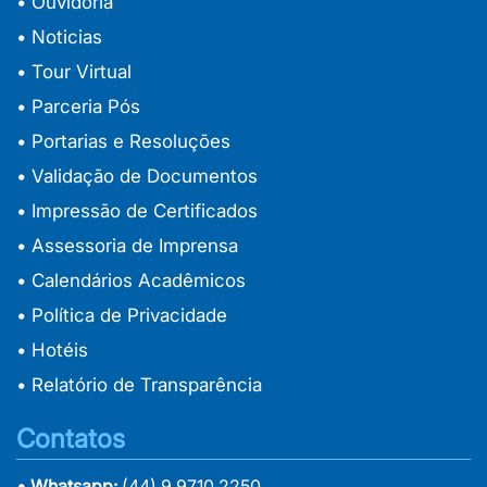
• Ouvidoria
• Noticias
• Tour Virtual
• Parceria Pós
• Portarias e Resoluções
• Validação de Documentos
• Impressão de Certificados
• Assessoria de Imprensa
• Calendários Acadêmicos
• Política de Privacidade
• Hotéis
• Relatório de Transparência
Contatos
• Whatsapp:
(44) 9 9710 2250