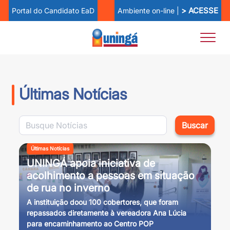
> ACESSE
Ambiente on-line |
Portal do Candidato EaD
Últimas Notícias
Buscar
Últimas Notícias
UNINGÁ apoia iniciativa de
acolhimento a pessoas em situação
de rua no inverno
A instituição doou 100 cobertores, que foram
repassados diretamente à vereadora Ana Lúcia
para encaminhamento ao Centro POP