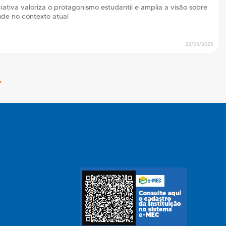
ciativa valoriza o protagonismo estudantil e amplia a visão sobre
de no contexto atual
22/05/2025
>
Next