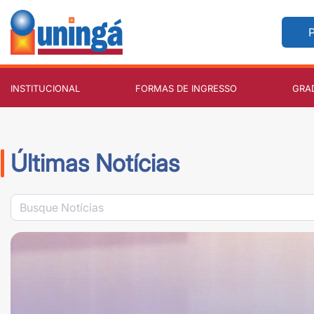
P
INSTITUCIONAL
FORMAS DE INGRESSO
GRA
Últimas Notícias