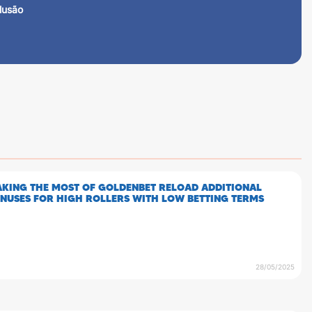
lusão
KING THE MOST OF GOLDENBET RELOAD ADDITIONAL
NUSES FOR HIGH ROLLERS WITH LOW BETTING TERMS
28/05/2025