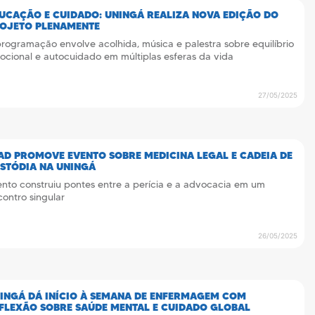
UCAÇÃO E CUIDADO: UNINGÁ REALIZA NOVA EDIÇÃO DO
OJETO PLENAMENTE
rogramação envolve acolhida, música e palestra sobre equilíbrio
cional e autocuidado em múltiplas esferas da vida
27/05/2025
AD PROMOVE EVENTO SOBRE MEDICINA LEGAL E CADEIA DE
STÓDIA NA UNINGÁ
nto construiu pontes entre a perícia e a advocacia em um
ontro singular
26/05/2025
INGÁ DÁ INÍCIO À SEMANA DE ENFERMAGEM COM
FLEXÃO SOBRE SAÚDE MENTAL E CUIDADO GLOBAL