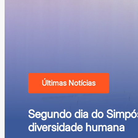
Últimas Notícias
Segundo dia do Simpós
diversidade humana