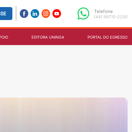
Telefone
SSE
(44) 99710-2250
POIO
EDITORA UNINGA
PORTAL DO EGRESSO