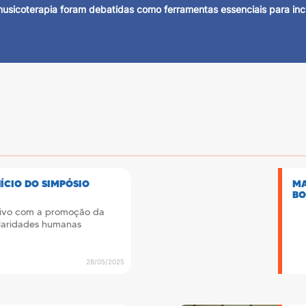
sicoterapia foram debatidas como ferramentas essenciais para inc
NÍCIO DO SIMPÓSIO
MA
BO
tivo com a promoção da
laridades humanas
28/05/2025