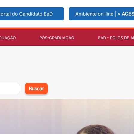
ortal do Candidato EaD
Ambiente on-line |
> ACE
DUAÇÃO
PÓS-GRADUAÇÃO
EAD - POLOS DE A
Buscar