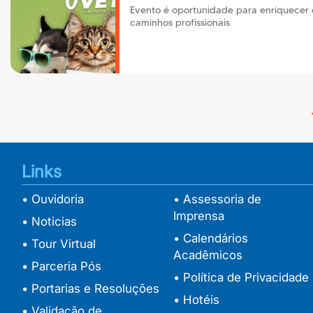
Evento é oportunidade para enriquecer c
caminhos profissionais
Links
• Ouvidoria
• Assessoria de
Imprensa
• Noticias
• Calendários
• Tour Virtual
Acadêmicos
• Parceria Pós
• Política de Privacidade
• Portarias e Resoluções
• Hotéis
• Validação de