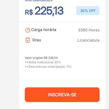
225,13
R$
30% OFF
Carga horária
3380 Horas
Grau
Licenciatura
Valor original R$ 338,54
**Bolsa Institucional 30%
**Desconto por antecipação -5%
INSCREVA-SE