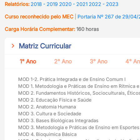
Relatórios:
2018 - 2019
2020 - 2021
2022 - 2023
Curso reconhecido pelo MEC
|
Portaria Nº 267 de 29/04
Carga Horária Complementar:
160 horas
Matriz Curricular
1° Ano
2° Ano
3° Ano
4° A
MOD 1-2. Prática Integrada e de Ensino Comum I
MOD 1. Metodologia e Práticas de Ensino em Rítmica 
MOD 2. Fundamentos Históricos, Socioculturais, Éticos
MOD 2. Educação Física e Saúde
MOD 2. Anatomia Humana
MOD 3. Cultura e Sociedade
MOD 3. Bases Biológicas Integradas
MOD 3. Metodologia e Práticas de Ensino em Esportes 
MOD 4. Bioquímica Básica