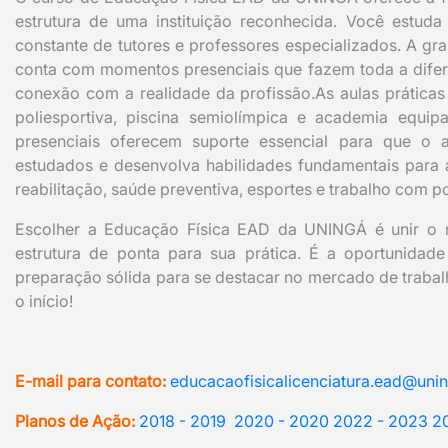
estrutura de uma instituição reconhecida. Você estud
constante de tutores e professores especializados. A 
conta com momentos presenciais que fazem toda a difere
conexão com a realidade da profissão.
As aulas prática
poliesportiva, piscina semiolímpica e academia equipa
presenciais oferecem suporte essencial para que o 
estudados e desenvolva habilidades fundamentais para
reabilitação, saúde preventiva, esportes e trabalho com 
Escolher a Educação Física EAD da UNINGÁ é unir o m
estrutura de ponta para sua prática. É a oportunidad
preparação sólida para se destacar no mercado de trabal
o início!
E-mail para contato:
educacaofisicalicenciatura.ead@unin
Planos de Ação:
2018 - 2019
2020 - 2020
2022 - 2023
2