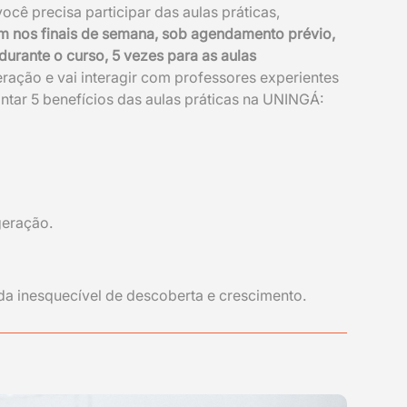
cê precisa participar das aulas práticas,
m nos finais de semana, sob agendamento prévio,
, durante o curso, 5 vezes para as aulas
ração e vai interagir com professores experientes
contar 5 benefícios das aulas práticas na UNINGÁ:
geração.
da inesquecível de descoberta e crescimento.