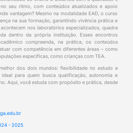
a no seu ritmo, com conteúdos atualizados e apoio
grande vantagem? Mesmo na modalidade EAD, o curso
nça na sua formação, garantindo vivência prática e
s acontecem nos laboratórios especializados, quadra
da dentro da própria instituição. Esses encontros
acadêmico compreenda, na prática, os conteúdos
 atuar com competência em diferentes áreas – como
populações específicas, como crianças com TEA.
elhor dos dois mundos: flexibilidade no estudo e
e ideal para quem busca qualificação, autonomia e
ho. Aqui, você estuda com propósito e prática, desde
ga.edu.br
024 - 2025