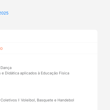
/2025
no
e Dança
 e Didática aplicados à Educação Física
Coletivos I: Voleibol, Basquete e Handebol