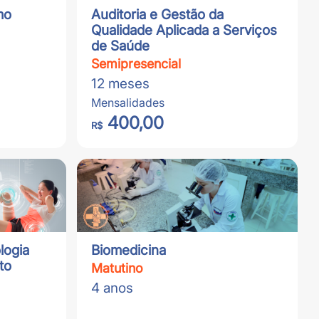
mo
Auditoria e Gestão da
Qualidade Aplicada a Serviços
de Saúde
Semipresencial
12 meses
Mensalidades
400,00
R$
logia
Biomedicina
to
Matutino
4 anos