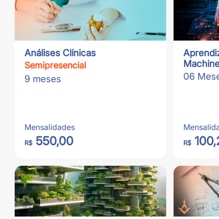
Análises Clínicas
Aprendi
Machine
Semipresencial
06 Mes
9 meses
Mensalidades
Mensalid
550,00
100,
R$
R$