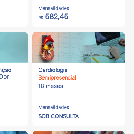
Mensalidades
582,45
R$
nção
Cardiologia
Dor
Semipresencial
18 meses
Mensalidades
SOB CONSULTA