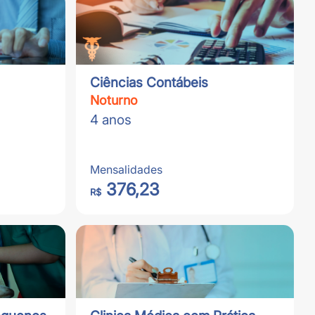
Ciências Contábeis
Noturno
4 anos
Mensalidades
376,23
R$