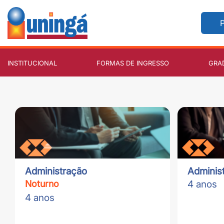
P
INSTITUCIONAL
FORMAS DE INGRESSO
GRA
Administração
Adminis
Noturno
4 anos
4 anos