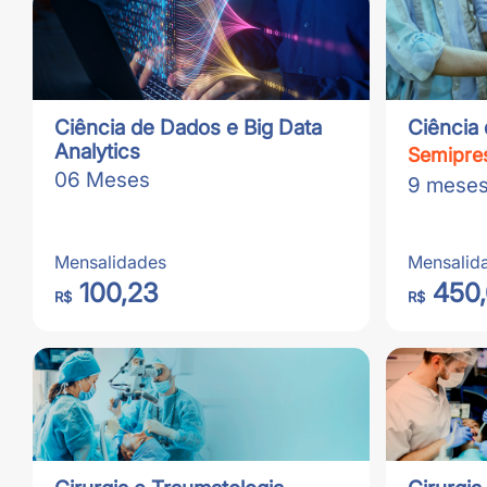
Ciência de Dados e Big Data
Ciência 
Analytics
Semipres
06 Meses
9 mese
Mensalidades
Mensalid
100,23
450
R$
R$