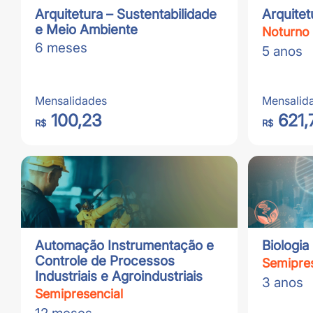
Arquitetura – Sustentabilidade
Arquite
e Meio Ambiente
Noturno
6 meses
5 anos
Mensalidades
Mensalid
100,23
621,
R$
R$
Automação Instrumentação e
Biologia
Controle de Processos
Semipres
Industriais e Agroindustriais
3 anos
Semipresencial