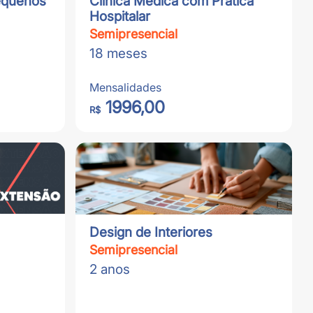
Pequenos
Clinica Médica com Prática
Hospitalar
Semipresencial
18 meses
Mensalidades
1996,00
R$
Design de Interiores
Semipresencial
2 anos