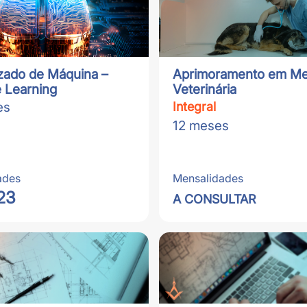
zado de Máquina –
Aprimoramento em Me
 Learning
Veterinária
es
Integral
12 meses
ades
Mensalidades
23
A CONSULTAR