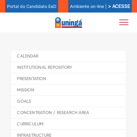
> ACESSE
Ambiente on-line |
Portal do Candidato EaD
CALENDAR
INSTITUTIONAL REPOSITORY
PRESENTATION
MISSION
GOALS
CONCENTRATION / RESEARCH AREA
CURRICULUM
INFRASTRUCTURE