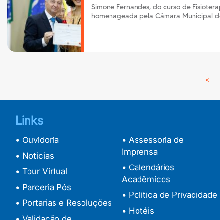
Simone Fernandes, do curso de Fisiotera
homenageada pela Câmara Municipal d
<
Pr
Links
• Ouvidoria
• Assessoria de
Imprensa
• Noticias
• Calendários
• Tour Virtual
Acadêmicos
• Parceria Pós
• Política de Privacidade
• Portarias e Resoluções
• Hotéis
• Validação de