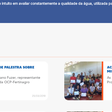
tuito em avaliar constantemente a qualidade da água, utilizada para
DE PALESTRA SOBRE
AC
MI
iano Fuzer, representante
As 
 da OCP-Fertinagro
Pr
25/03/2019