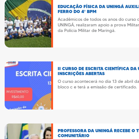
EDUCAÇÃO FÍSICA DA UNINGÁ AUXIL
FERRO DO 4º BPM
Acadêmicos de todos os anos do curso 
UNINGÁ, realizaram apoio a prova Militar
da Polícia Militar de Maringá.
II CURSO DE ESCRITA CIENTÍFICA D
INSCRIÇÕES ABERTAS
O curso acontecerá no dia 13 de abril da
bloco c e terá a emissão de certificado.
PROFESSORA DA UNINGÁ RECEBE O T
COMUNITÁRIO