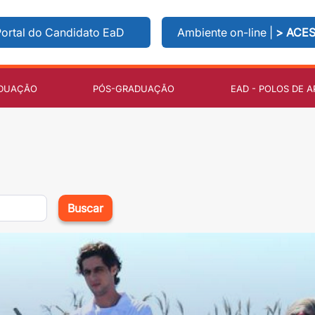
ortal do Candidato EaD
Ambiente on-line |
> ACE
DUAÇÃO
PÓS-GRADUAÇÃO
EAD - POLOS DE A
Buscar