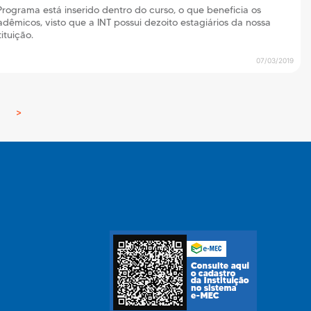
rograma está inserido dentro do curso, o que beneficia os
dêmicos, visto que a INT possui dezoito estagiários da nossa
tituição.
07/03/2019
>
Next