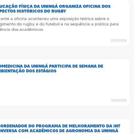
UCAÇÃO FÍSICA DA UNINGÁ ORGANIZA OFICINA DOS
PECTOS HISTÓRICOS DO RUGBY
ante a oficina aconteceu uma exposição teórica sobre o
gimento do rugby e do futebol e na sequência a prática para
vência dos acadêmicos.
21/03/2019
OMEDICINA DA UNINGÁ PARTICIPA DE SEMANA DE
BIENTAÇÃO DOS ESTÁGIOS
14/03/2019
ORDENADOR DO PROGRAMA DE MELHORAMENTO DA INT
NVERSA COM ACADÊMICOS DE AGRONOMIA DA UNINGÁ